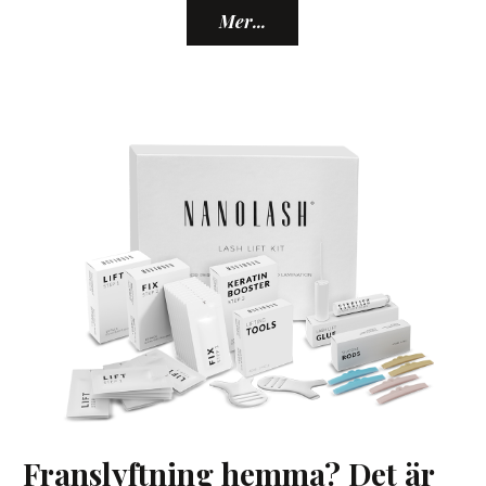
Mer...
Franslyftning hemma? Det är