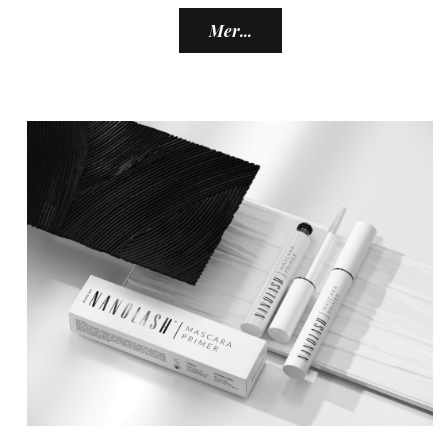
Mer...