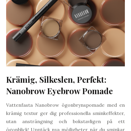
Krämig, Silkeslen, Perfekt:
Nanobrow Eyebrow Pomade
Vattenfasta Nanobrow ögonbrynspomade med en
krämig textur ger dig professionella sminkeffekter,
utan ansträngning och bokstavligen på ett
ögonblick! Upptäck nya möjligheter när du sminkar