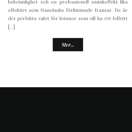
bekvämlighet och en professionell sminkeffekt lika
effektivt som Nanolashs förlimmade fransar. De är
det perfekta valet för kvinnor som vill ha ett felfritt
[…]
Mer...