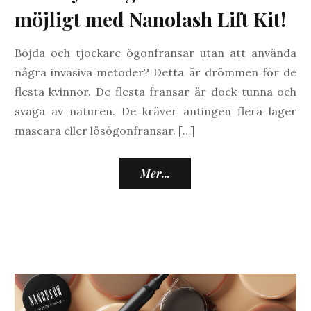
möjligt med Nanolash Lift Kit!
Böjda och tjockare ögonfransar utan att använda
några invasiva metoder? Detta är drömmen för de
flesta kvinnor. De flesta fransar är dock tunna och
svaga av naturen. De kräver antingen flera lager
mascara eller lösögonfransar. […]
Mer...