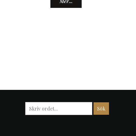
Mer...