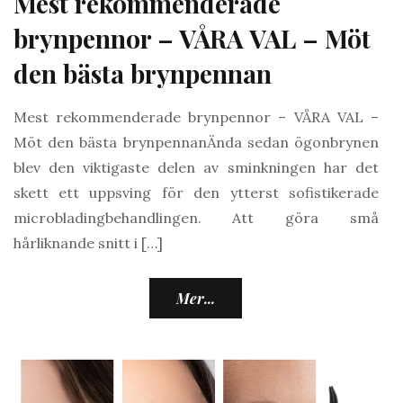
Mest rekommenderade
brynpennor – VÅRA VAL – Möt
den bästa brynpennan
Mest rekommenderade brynpennor – VÅRA VAL –
Möt den bästa brynpennanÄnda sedan ögonbrynen
blev den viktigaste delen av sminkningen har det
skett ett uppsving för den ytterst sofistikerade
microbladingbehandlingen. Att göra små
hårliknande snitt i […]
Mer...