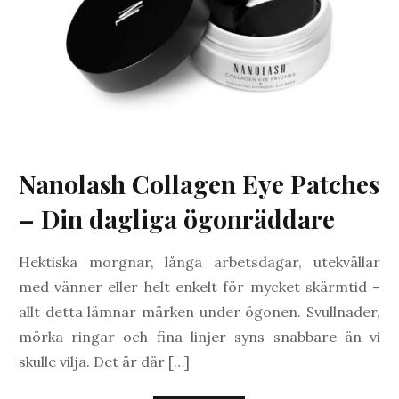
Nanolash Collagen Eye Patches
– Din dagliga ögonräddare
Hektiska morgnar, långa arbetsdagar, utekvällar
med vänner eller helt enkelt för mycket skärmtid –
allt detta lämnar märken under ögonen. Svullnader,
mörka ringar och fina linjer syns snabbare än vi
skulle vilja. Det är där […]