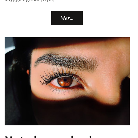
Mer...