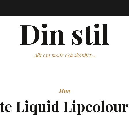
Din stil
Allt om mode och skönhet…
Mun
te Liquid Lipcolou