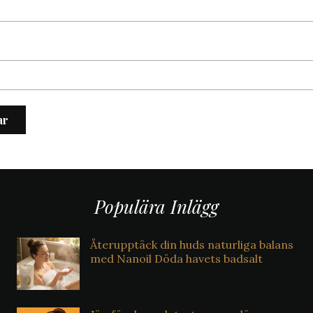
Populära Inlägg
Återupptäck din huds naturliga balans
med Nanoil Döda havets badsalt