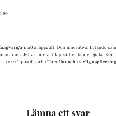
cino
långvariga
matta läppstift. Den innovativa, flytande s
mmar, men det är inte allt läppstiftet kan erbjuda. Ko
 torrt läppstift, och tillåter
lätt och trevlig applicerin
Lämna ett svar