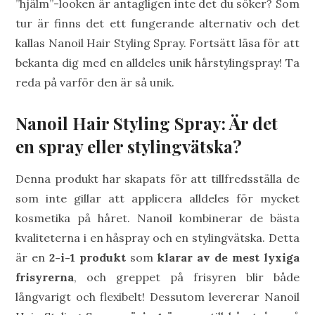
”hjälm”-looken är antagligen inte det du söker? Som
tur är finns det ett fungerande alternativ och det
kallas Nanoil Hair Styling Spray. Fortsätt läsa för att
bekanta dig med en alldeles unik hårstylingspray! Ta
reda på varför den är så unik.
Nanoil Hair Styling Spray: Är det
en spray eller stylingvätska?
Denna produkt har skapats för att tillfredsställa de
som inte gillar att applicera alldeles för mycket
kosmetika på håret. Nanoil kombinerar de bästa
kvaliteterna i en håspray och en stylingvätska. Detta
är en
2-i-1 produkt
som
klarar av de mest lyxiga
frisyrerna
, och greppet på frisyren blir både
långvarigt och flexibelt! Dessutom levererar Nanoil