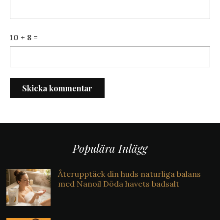
10 + 8 =
Populära Inlägg
Återupptäck din huds naturliga balans
med Nanoil Döda havets badsalt