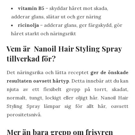
vitamin B5
– skyddar håret mot skada,
adderar glans, slätar ut och ger näring
ricinolja
– adderar glans, ger färgskydd, gör
håret starkt och näringsrikt
Vem är
Nanoil Hair Styling Spray
tillverkad för?
Det näringsrika och lätta receptet
ger de önskade
resultaten oavsett hårtyp
. Detta innebär att du kan
njuta av ett flexibelt grepp på torrt, skadat,
normalt, tungt, lockigt eller oljigt hår. Nanoil Hair
Styling Spray lämpar sig för allt hår, oavsett
porositetsnivå.
Mer än bara grepp om frisyren