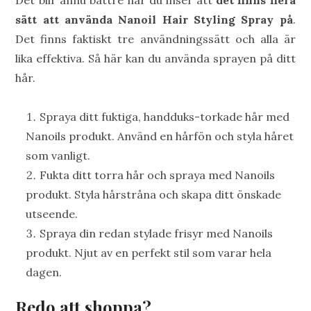
Det blir ännu bättre när du inser att
det finns flera
sätt att använda Nanoil Hair Styling Spray på
.
Det finns faktiskt tre användningssätt och alla är
lika effektiva. Så här kan du använda sprayen på ditt
hår.
Spraya ditt fuktiga, handduks-torkade hår med
Nanoils produkt. Använd en hårfön och styla håret
som vanligt.
Fukta ditt torra hår och spraya med Nanoils
produkt. Styla hårstråna och skapa ditt önskade
utseende.
Spraya din redan stylade frisyr med Nanoils
produkt. Njut av en perfekt stil som varar hela
dagen.
Redo att shoppa?