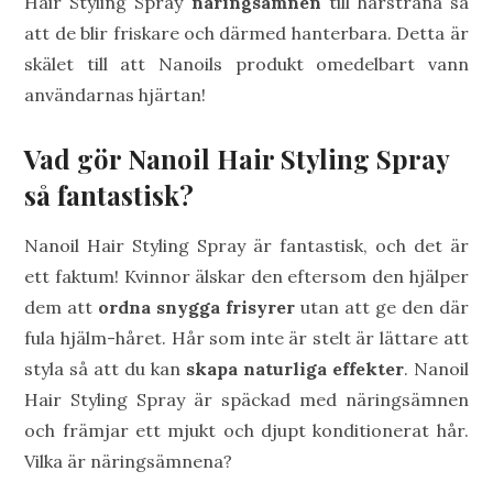
Hair Styling Spray
näringsämnen
till hårstråna så
att de blir friskare och därmed hanterbara. Detta är
skälet till att Nanoils produkt omedelbart vann
användarnas hjärtan!
Vad gör Nanoil Hair Styling Spray
så fantastisk?
Nanoil Hair Styling Spray är fantastisk, och det är
ett faktum! Kvinnor älskar den eftersom den hjälper
dem att
ordna snygga frisyrer
utan att ge den där
fula hjälm-håret. Hår som inte är stelt är lättare att
styla så att du kan
skapa naturliga effekter
. Nanoil
Hair Styling Spray är späckad med näringsämnen
och främjar ett mjukt och djupt konditionerat hår.
Vilka är näringsämnena?