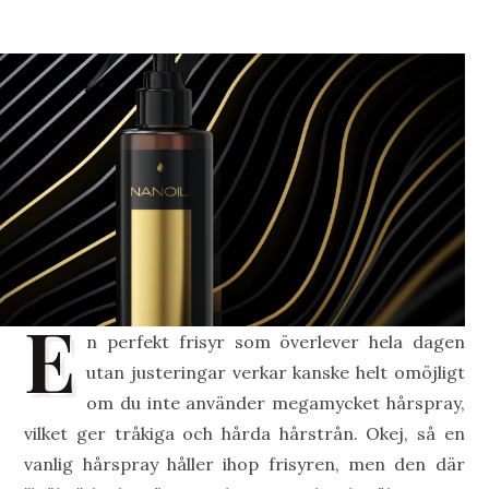
E
n perfekt frisyr som överlever hela dagen
utan justeringar verkar kanske helt omöjligt
om du inte använder megamycket hårspray,
vilket ger tråkiga och hårda hårstrån. Okej, så en
vanlig hårspray håller ihop frisyren, men den där