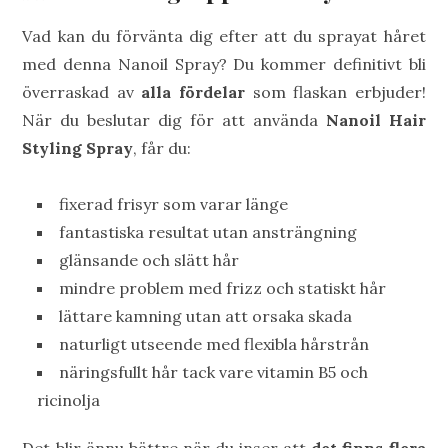
Vad kan du förvänta dig efter att du sprayat håret
med denna Nanoil Spray? Du kommer definitivt bli
överraskad av
alla fördelar
som flaskan erbjuder!
När du beslutar dig för att använda
Nanoil Hair
Styling
Spray
, får du:
fixerad frisyr som varar länge
fantastiska resultat utan ansträngning
glänsande och slätt hår
mindre problem med frizz och statiskt hår
lättare kamning utan att orsaka skada
naturligt utseende med flexibla hårstrån
näringsfullt hår tack vare vitamin B5 och
ricinolja