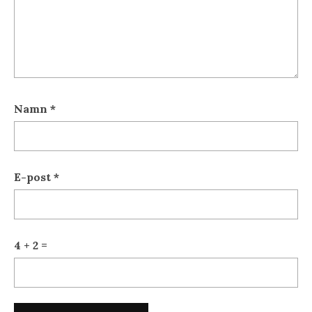
Namn
*
E-post
*
4 + 2 =