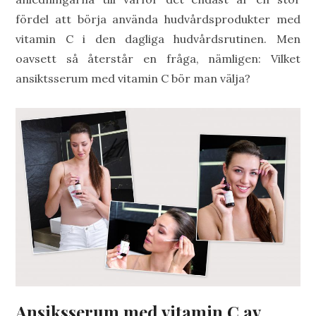
fördel att börja använda hudvårdsprodukter med
vitamin C i den dagliga hudvårdsrutinen. Men
oavsett så återstår en fråga, nämligen: Vilket
ansiktsserum med vitamin C bör man välja?
Ansiksserum med vitamin C av