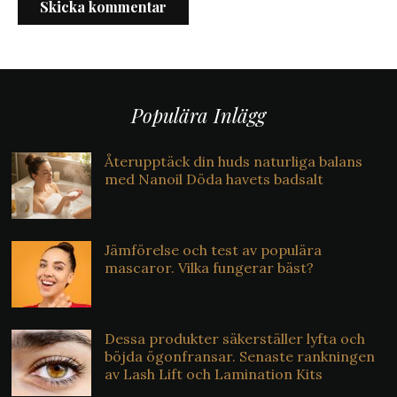
Populära Inlägg
Återupptäck din huds naturliga balans
med Nanoil Döda havets badsalt
Jämförelse och test av populära
mascaror. Vilka fungerar bäst?
Dessa produkter säkerställer lyfta och
böjda ögonfransar. Senaste rankningen
av Lash Lift och Lamination Kits