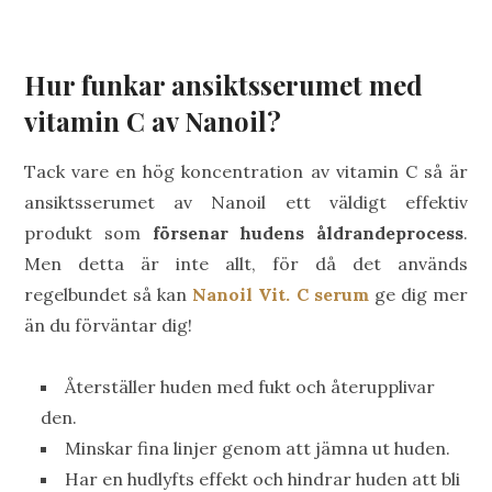
Hur funkar ansiktsserumet med
vitamin C av Nanoil?
Tack vare en hög koncentration av vitamin C så är
ansiktsserumet av Nanoil ett väldigt effektiv
produkt som
försenar hudens åldrandeprocess
.
Men detta är inte allt, för då det används
regelbundet så kan
Nanoil Vit. C serum
ge dig mer
än du förväntar dig!
Återställer huden med fukt och återupplivar
den.
Minskar fina linjer genom att jämna ut huden.
Har en hudlyfts effekt och hindrar huden att bli