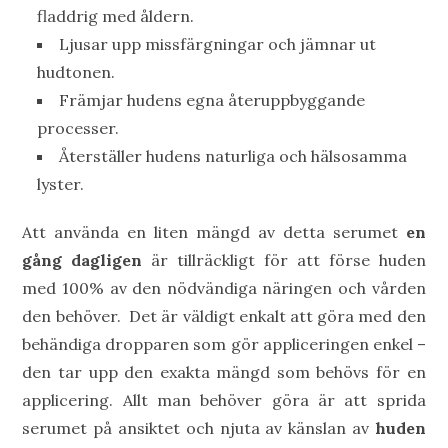
fladdrig med åldern.
Ljusar upp missfärgningar och jämnar ut
hudtonen.
Främjar hudens egna återuppbyggande
processer.
Återställer hudens naturliga och hälsosamma
lyster.
Att använda en liten mängd av detta serumet
en
gång dagligen
är tillräckligt för att förse huden
med 100% av den nödvändiga näringen och vården
den behöver. Det är väldigt enkalt att göra med den
behändiga dropparen som gör appliceringen enkel –
den tar upp den exakta mängd som behövs för en
applicering. Allt man behöver göra är att sprida
serumet på ansiktet och njuta av känslan av
huden