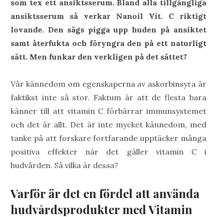
som tex ett ansiktsserum. Bland alla tillgängliga
ansiktsserum så verkar Nanoil Vit. C riktigt
lovande. Den sägs pigga upp huden på ansiktet
samt återfukta och föryngra den på ett naturligt
sätt. Men funkar den verkligen på det sättet?
Vår kännedom om egenskaperna av askorbinsyra är
faktikst inte så stor. Faktum är att de flesta bara
känner till att vitamin C förbärrar immunsystemet
och det är allt. Det är inte mycket kännedom, med
tanke på att forskare fortfarande upptäcker många
positiva effekter när det gäller vitamin C i
hudvården. Så vilka är dessa?
Varför är det en fördel att använda
hudvårdsprodukter med Vitamin