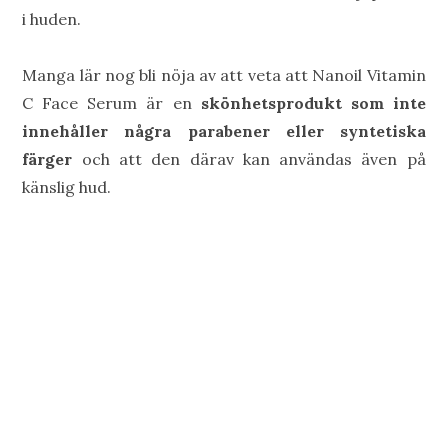
i huden.
Manga lär nog bli nöja av att veta att Nanoil Vitamin
C Face Serum är en
skönhetsprodukt som inte
innehåller några parabener eller syntetiska
färger
och att den därav kan användas även på
känslig hud.