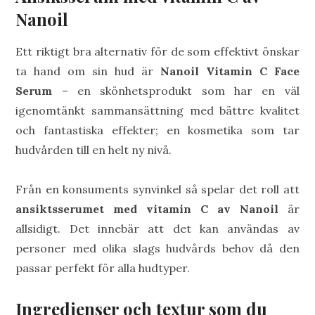
Nanoil
Ett riktigt bra alternativ för de som effektivt önskar
ta hand om sin hud är
Nanoil Vitamin C Face
Serum
– en skönhetsprodukt som har en väl
igenomtänkt sammansättning med bättre kvalitet
och fantastiska effekter; en kosmetika som tar
hudvården till en helt ny nivå.
Från en konsuments synvinkel så spelar det roll att
ansiktsserumet med vitamin C av Nanoil
är
allsidigt. Det innebär att det kan användas av
personer med olika slags hudvårds behov då den
passar perfekt för alla hudtyper.
Ingredienser och textur som du