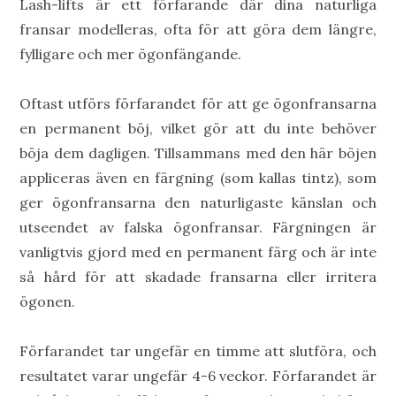
Lash-lifts är ett förfarande där dina naturliga
fransar modelleras, ofta för att göra dem längre,
fylligare och mer ögonfängande.
Oftast utförs förfarandet för att ge ögonfransarna
en permanent böj, vilket gör att du inte behöver
böja dem dagligen. Tillsammans med den här böjen
appliceras även en färgning (som kallas tintz), som
ger ögonfransarna den naturligaste känslan och
utseendet av falska ögonfransar. Färgningen är
vanligtvis gjord med en permanent färg och är inte
så hård för att skadade fransarna eller irritera
ögonen.
Förfarandet tar ungefär en timme att slutföra, och
resultatet varar ungefär 4-6 veckor. Förfarandet är