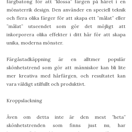
färgbatong för att ”klossa” färgen på håret i en
mönsterrik design. Den använder en speciell teknik
och flera olika färger för att skapa ett ”målat” eller
”målat” utseendet som gör det möjligt att
inkorporera olika effekter i ditt hår för att skapa
unika, moderna mönster.
Färgåstadkäppning är en alltmer populär
skönhetstrend som gör att människor kan bli lite
mer kreativa med hårfärgen, och resultatet kan
vara väldigt stilfullt och produktivt.
Kroppslackning
Även om detta inte är den mest ”heta”
skönhetstrenden som finns just nu, har