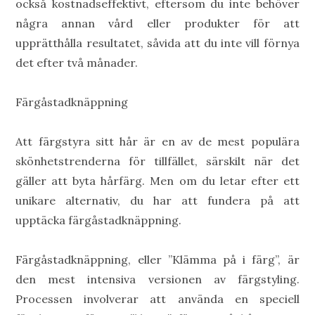
också kostnadseffektivt, eftersom du inte behöver
några annan vård eller produkter för att
upprätthålla resultatet, såvida att du inte vill förnya
det efter två månader.
Färgåstadknäppning
Att färgstyra sitt hår är en av de mest populära
skönhetstrenderna för tillfället, särskilt när det
gäller att byta hårfärg. Men om du letar efter ett
unikare alternativ, du har att fundera på att
upptäcka färgåstadknäppning.
Färgåstadknäppning, eller ”Klämma på i färg”, är
den mest intensiva versionen av färgstyling.
Processen involverar att använda en speciell