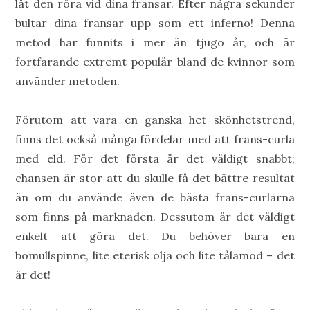
låt den röra vid dina fransar. Efter några sekunder
bultar dina fransar upp som ett inferno! Denna
metod har funnits i mer än tjugo år, och är
fortfarande extremt populär bland de kvinnor som
använder metoden.
Förutom att vara en ganska het skönhetstrend,
finns det också många fördelar med att frans-curla
med eld. För det första är det väldigt snabbt;
chansen är stor att du skulle få det bättre resultat
än om du använde även de bästa frans-curlarna
som finns på marknaden. Dessutom är det väldigt
enkelt att göra det. Du behöver bara en
bomullspinne, lite eterisk olja och lite tålamod – det
är det!