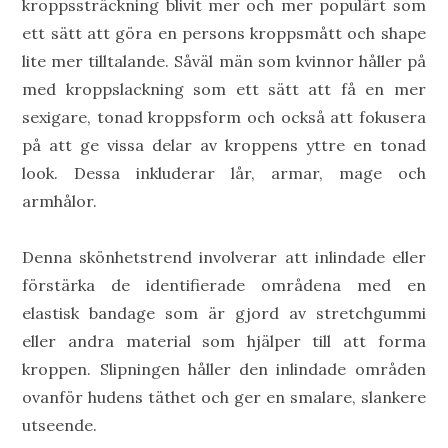
kroppssträckning blivit mer och mer populärt som
ett sätt att göra en persons kroppsmått och shape
lite mer tilltalande. Såväl män som kvinnor håller på
med kroppslackning som ett sätt att få en mer
sexigare, tonad kroppsform och också att fokusera
på att ge vissa delar av kroppens yttre en tonad
look. Dessa inkluderar lår, armar, mage och
armhålor.
Denna skönhetstrend involverar att inlindade eller
förstärka de identifierade områdena med en
elastisk bandage som är gjord av stretchgummi
eller andra material som hjälper till att forma
kroppen. Slipningen håller den inlindade områden
ovanför hudens täthet och ger en smalare, slankere
utseende.