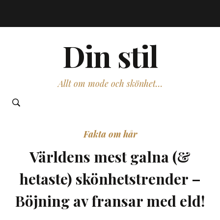
Din stil
Allt om mode och skönhet…
Fakta om hår
Världens mest galna (&
hetaste) skönhetstrender –
Böjning av fransar med eld!