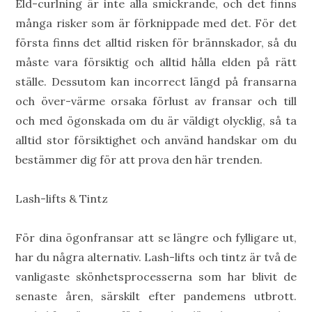
Eld-curlning är inte alla smickrande, och det finns
många risker som är förknippade med det. För det
första finns det alltid risken för brännskador, så du
måste vara försiktig och alltid hålla elden på rätt
ställe. Dessutom kan incorrect längd på fransarna
och över-värme orsaka förlust av fransar och till
och med ögonskada om du är väldigt olycklig, så ta
alltid stor försiktighet och använd handskar om du
bestämmer dig för att prova den här trenden.
Lash-lifts & Tintz
För dina ögonfransar att se längre och fylligare ut,
har du några alternativ. Lash-lifts och tintz är två de
vanligaste skönhetsprocesserna som har blivit de
senaste åren, särskilt efter pandemens utbrott.