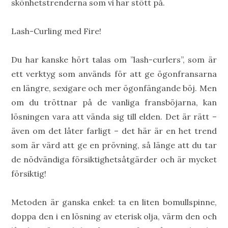
skönhetstrenderna som vi har stött på.
Lash-Curling med Fire!
Du har kanske hört talas om ”lash-curlers”, som är
ett verktyg som används för att ge ögonfransarna
en längre, sexigare och mer ögonfängande böj. Men
om du tröttnar på de vanliga fransböjarna, kan
lösningen vara att vända sig till elden. Det är rätt –
även om det låter farligt – det här är en het trend
som är värd att ge en prövning, så länge att du tar
de nödvändiga försiktighetsåtgärder och är mycket
försiktig!
Metoden är ganska enkel: ta en liten bomullspinne,
doppa den i en lösning av eterisk olja, värm den och