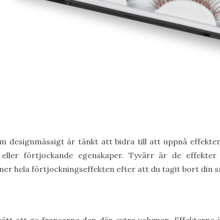
designmässigt är tänkt att bidra till att uppnå effekten 
eller förtjockande egenskaper. Tyvärr är de effekt
ner hela förtjockningseffekten efter att du tagit bort din s