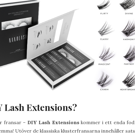
 Lash Extensions?
r fransar –
DIY Lash Extensions
kommer i ett enda fodr
emma! Utöver de klassiska klusterfransarna innehåller sat