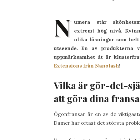
N
umera står skönhets
extremt hög nivå. Kvinno
olika lösningar som helt
utseende. En av produkterna 
uppmärksamhet åt är klusterfra
Extensions från Nanolash
!
Vilka är gör-det-sjä
att göra dina fransa
Ögonfransar är en av de viktigast
Damer har oftast det största probl