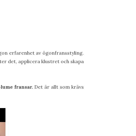
ågon erfarenhet av ögonfransstyling.
fter det, applicera klustret och skapa
olume fransar.
Det är allt som krävs