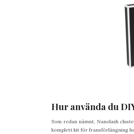
Hur använda du DIY
Som redan nämnt, Nanolash cluste
komplett kit för fransförlängning h