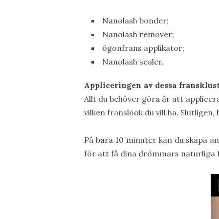
Nanolash bonder;
Nanolash remover;
ögonfrans applikator;
Nanolash sealer.
Appliceringen av dessa fransklus
Allt du behöver göra är att applicera
vilken franslook du vill ha. Slutligen
På bara 10 minuter kan du skapa a
för att få dina drömmars naturliga f