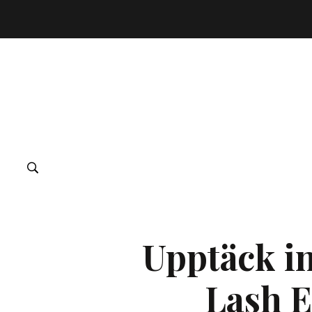
Upptäck in
Lash E