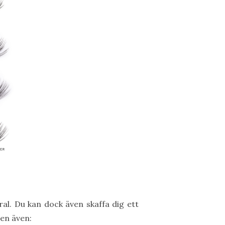
al. Du kan dock även skaffa dig ett
sen även: