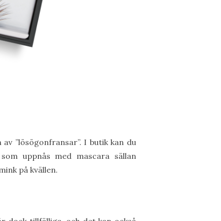
av ”lösögonfransar”. I butik kan du
er som uppnås med mascara sällan
mink på kvällen.