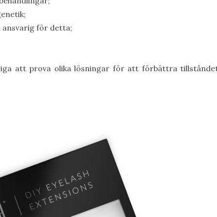
behandlingar;
enetik;
 ansvarig för detta;
riga att prova olika lösningar för att förbättra tillstån