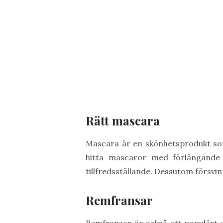
Rätt mascara
Mascara är en skönhetsprodukt som 
hitta mascaror med förlängande 
tillfredsställande. Dessutom försvin
Remfransar