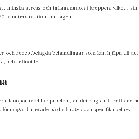
tt minska stress och inflammation i kroppen, vilket i si
st 30 minuters motion om dagen.
er och receptbelagda behandlingar som kan hjälpa till a
a, och retinoider.
na
nde kämpar med hudproblem, är det dags att träffa en hu
 lösningar baserade på din hudtyp och specifika behov.