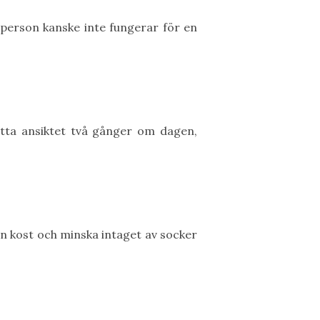
n person kanske inte fungerar för en
ätta ansiktet två gånger om dagen,
in kost och minska intaget av socker