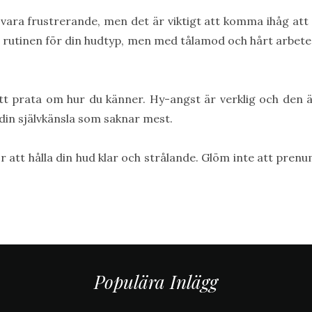
a frustrerande, men det är viktigt att komma ihåg att de
ätta rutinen för din hudtyp, men med tålamod och hårt arbe
att prata om hur du känner. Hy-angst är verklig och den 
 din självkänsla som saknar mest.
ör att hålla din hud klar och strålande. Glöm inte att prenu
Populära Inlägg