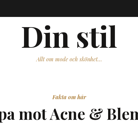
Din stil
Allt om mode och skönhet…
Fakta om hår
a mot Acne & Bl