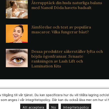
Återupptäck din huds naturliga balans
med Nanoil Döda havets badsalt
Jämförelse och test av populära
mascaror. Vilka fungerar bäst?
Dessa produkter säkerställer lyfta och
böjda ögonfransar. Senaste
rankningen av Lash Lift och
Lamination Kits
lgång till vår tjänst. Du kan specificera hur du vill tillåta lagring och/ell
© 2026 "Din stil" All Rights Reserved
som anges i vår integritetspolicy. Där kan du också läsa mer om hur vi 
Copyright © 2026 — Din stil.
Att acceptera
No
Integritetspolicy