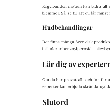
Regelbunden motion kan bidra till a
blemmor. Så, se till att du får min
Hudbehandlingar
Det finns många över disk produkt
inkluderar benzoylperoxid, salicylsyr
Lär dig av experter
Om du har provat allt och fortfara
experter kan erbjuda skräddarsydda
Slutord