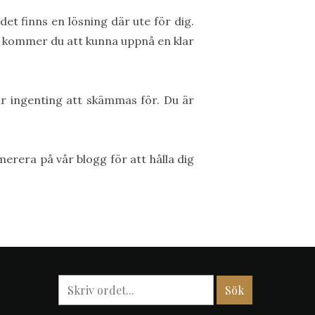
t finns en lösning där ute för dig.
te kommer du att kunna uppnå en klar
är ingenting att skämmas för. Du är
merera på vår blogg för att hålla dig