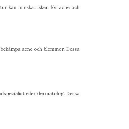
n tur kan minska risken för acne och
tt bekämpa acne och blemmor. Dessa
dspecialist eller dermatolog. Dessa