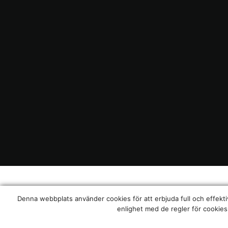
Denna webbplats använder cookies för att erbjuda full och effektiv til
enlighet med de regler för cookies 