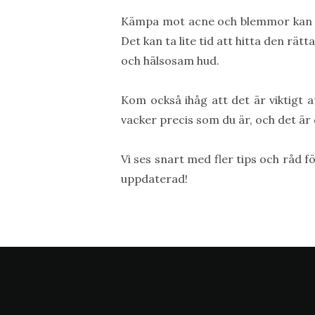
Kämpa mot acne och blemmor kan var
Det kan ta lite tid att hitta den r
och hälsosam hud.
Kom också ihåg att det är viktigt 
vacker precis som du är, och det är
Vi ses snart med fler tips och råd f
uppdaterad!