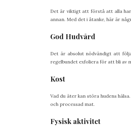
Det är viktigt att förstå att alla 
annan. Med det i åtanke, här är nå
God Hudvård
Det är absolut nödvändigt att föl
regelbundet exfoliera för att bli av
Kost
Vad du äter kan störa hudens hälsa.
och processad mat.
Fysisk aktivitet